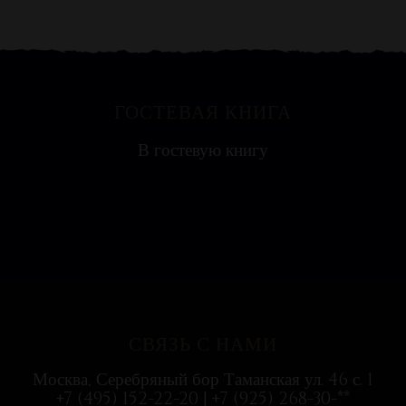
ГОСТЕВАЯ КНИГА
Яна
В гостевую книгу
Ресторан на воде выглядит необычно, поэтому
с удовольствием посетили всей...
СВЯЗЬ С НАМИ
Москва, Серебряный бор Таманская ул. 46 с. 1
+7 (495) 152-22-20 | +7 (925) 268-30-**