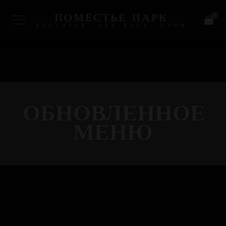
ПОМЕСТЬЕ-ПАРК
0
РЕСТОРАН, ЯХТ-КЛУБ, ПЛЯЖ
ОБНОВЛЕННОЕ
МЕНЮ