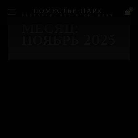
ПОМЕСТЬЕ-ПАРК
0
РЕСТОРАН, ЯХТ-КЛУБ, ПЛЯЖ
МЕСЯЦ:
НОЯБРЬ 2025