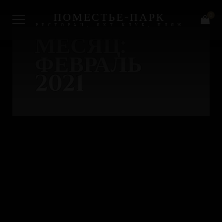
ПОМЕСТЬЕ-ПАРК
0
РЕСТОРАН, ЯХТ-КЛУБ, ПЛЯЖ
МЕСЯЦ:
ФЕВРАЛЬ
2021