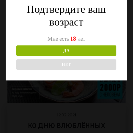
Подтвердите ваш
возраст
Мне есть
18
лет
ДА
НЕТ
12.02.2021
КО ДНЮ ВЛЮБЛЁННЫХ