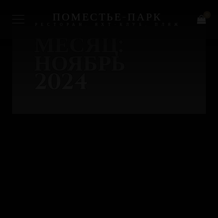
ПОМЕСТЬЕ-ПАРК
0
РЕСТОРАН, ЯХТ-КЛУБ, ПЛЯЖ
МЕСЯЦ:
НОЯБРЬ
2024