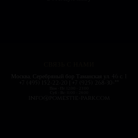
Ресторан на воде выглядит необычно, поэтому
с удовольствием посетили всей...
СВЯЗЬ С НАМИ
Москва, Серебряный бор Таманская ул. 46 с. 1
+7 (495) 152-22-20 | +7 (925) 268-30-**
Пон - Пт: 12:00 - 23:00
Суб - Вс: 11:00 - 24:00
info@pomestie-park.com