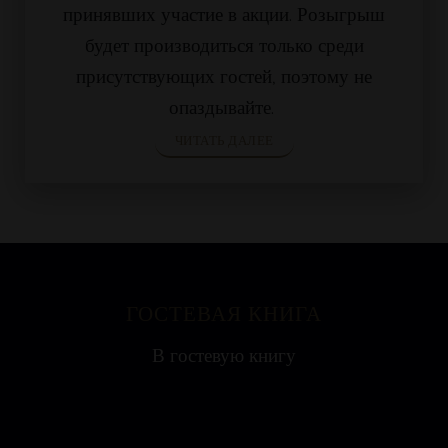
принявших участие в акции. Розыгрыш
будет производиться только среди
присутствующих гостей, поэтому не
опаздывайте.
ЧИТАТЬ ДАЛЕЕ
ГОСТЕВАЯ КНИГА
Яна
В гостевую книгу
Ресторан на воде выглядит необычно, поэтому
с удовольствием посетили всей...