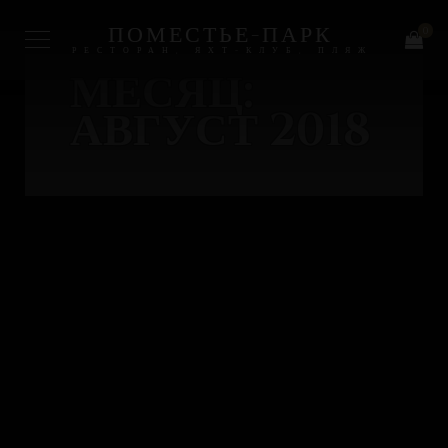
ПОМЕСТЬЕ-ПАРК
0
РЕСТОРАН, ЯХТ-КЛУБ, ПЛЯЖ
МЕСЯЦ:
АВГУСТ 2018