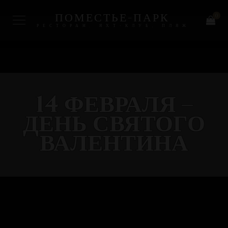
ПОМЕСТЬЕ-ПАРК
0
РЕСТОРАН, ЯХТ-КЛУБ, ПЛЯЖ
14 ФЕВРАЛЯ –
ДЕНЬ СВЯТОГО
ВАЛЕНТИНА