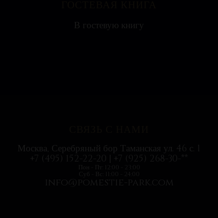
ГОСТЕВАЯ КНИГА
Яна
В гостевую книгу
Ресторан на воде выглядит необычно, поэтому
с удовольствием посетили всей...
СВЯЗЬ С НАМИ
Москва, Серебряный бор Таманская ул. 46 с. 1
+7 (495) 152-22-20 | +7 (925) 268-30-**
Пон - Пт: 12:00 - 23:00
Суб - Вс: 11:00 - 24:00
info@pomestie-park.com