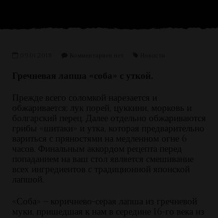
09.01.2018
Комментариев нет
Новости
Гречневая лапша «соба» с уткой.
Прежде всего соломкой нарезается и
обжаривается: лук порей, цуккини, морковь и
болгарский перец. Далее отдельно обжариваются
грибы «шитаки» и утка, которая предварительно
вариться с пряностями на медленном огне 6
часов. Финальным аккордом рецепта перед
попаданием на ваш стол является смешивание
всех ингредиентов с традиционной японской
лапшой.
«Соба» – коричнево-серая лапша из гречневой
муки, пришедшая к нам в середине 16-го века из