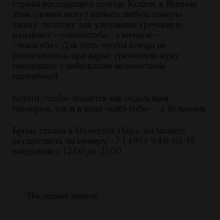
страны восходящего солнца. Кстати, в Японии
этим словом могут назвать любую тонкую
лапшу, поэтому для уточнения: гречневую
называют – «нихонсоба», а яичную –
«тюкасоба». Для того, чтобы блюдо не
разваливалось при варке, гречневую муку
смешивают с небольшим количеством
пшеничной.
Кстати, «соба» подаётся как отдельным
гарниром, так и в виде «какэ-соба» – с бульоном.
Бронь столов в
Поместье Парк
вы можете
осуществить по номеру:
+7 (495) 946-63-35
,
ежедневно с 12:00 до 23:00.
Последние записи