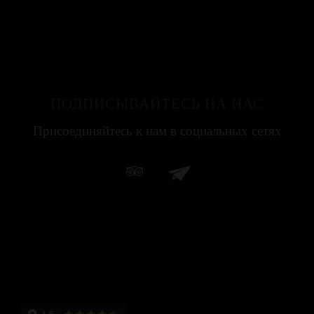
ПОДПИСЫВАЙТЕСЬ НА НАС
Присоединяйтесь к нам в социальных сетях