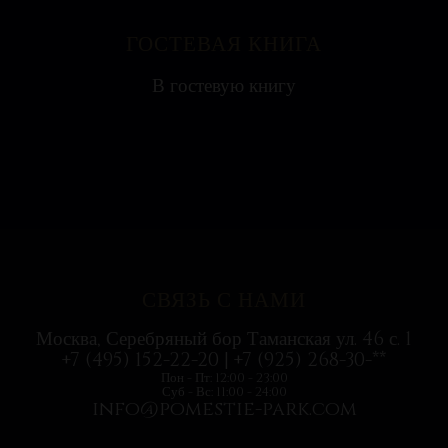
ГОСТЕВАЯ КНИГА
Яна
В гостевую книгу
Ресторан на воде выглядит необычно, поэтому
с удовольствием посетили всей...
СВЯЗЬ С НАМИ
Москва, Серебряный бор Таманская ул. 46 с. 1
+7 (495) 152-22-20 | +7 (925) 268-30-**
Пон - Пт: 12:00 - 23:00
Суб - Вс: 11:00 - 24:00
info@pomestie-park.com