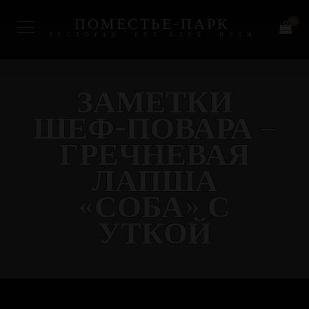
ПОМЕСТЬЕ-ПАРК
0
РЕСТОРАН, ЯХТ-КЛУБ, ПЛЯЖ
ЗАМЕТКИ
ШЕФ-ПОВАРА –
ГРЕЧНЕВАЯ
ЛАПША
«СОБА» С
УТКОЙ