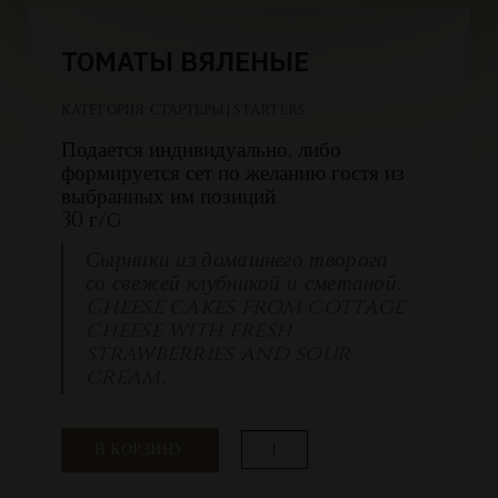
ТОМАТЫ ВЯЛЕНЫЕ
КАТЕГОРИЯ:
СТАРТЕРЫ | STARTERS
Подается индивидуально, либо
формируется сет по желанию гостя из
выбранных им позиций.
30 г/g
Сырники из домашнего творога
со свежей клубникой и сметаной.
Cheese cakes from cottage
cheese with fresh
strawberries and sour
cream.
Количество
В КОРЗИНУ
товара
Томаты
вяленые