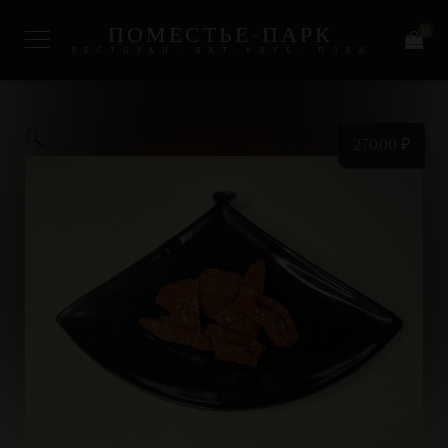
ПОМЕСТЬЕ-ПАРК
0
РЕСТОРАН, ЯХТ-КЛУБ, ПЛЯЖ
🔍
270,00
₽