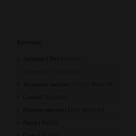
Категории
Завтраки | Breakfast
Стартеры | Starters
Холодные закуски | Cold snacks
Салаты | Salads
Горячие закуски | Hot snacks
Паста | Pasta
Супы | Soups