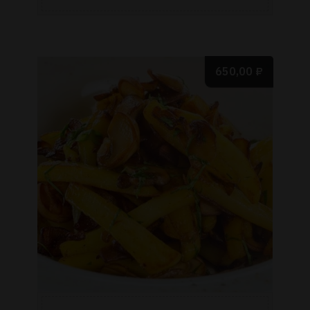
650,00
₽