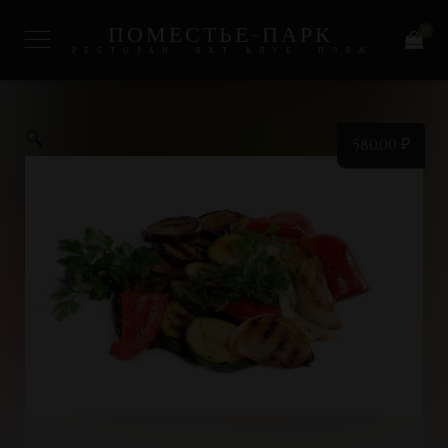
ПОМЕСТЬЕ-ПАРК
0
РЕСТОРАН, ЯХТ-КЛУБ, ПЛЯЖ
🔍
580,00
₽