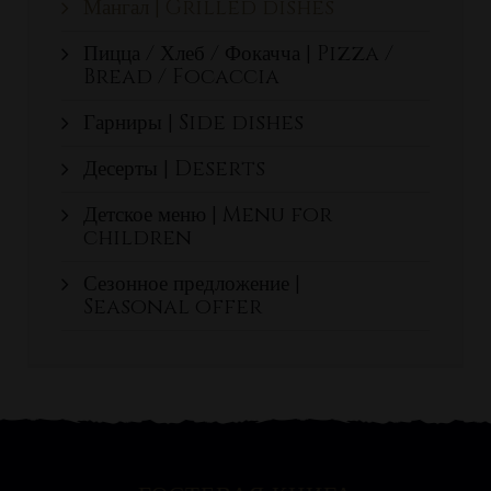
Мангал | Grilled dishes
Пицца / Хлеб / Фокачча | Pizza /
Bread / Focaccia
Гарниры | Side dishes
Десерты | Deserts
Детское меню | Menu for
children
Сезонное предложение |
Seasonal offer