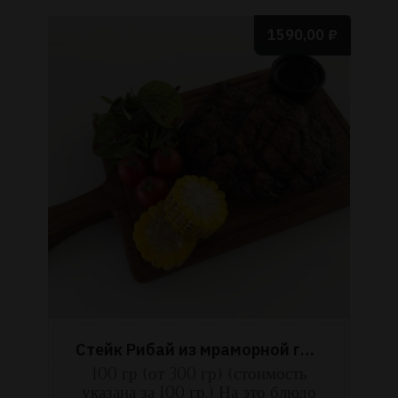
1590,00
₽
Стейк Рибай из мраморной говядины «Prime»
100 гр (от 300 гр) (стоимость
указана за 100 гр.) На это блюдо