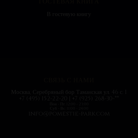
ГОСТЕВАЯ КНИГА
Яна
В гостевую книгу
Ресторан на воде выглядит необычно, поэтому
с удовольствием посетили всей...
СВЯЗЬ С НАМИ
Москва, Серебряный бор Таманская ул. 46 с. 1
+7 (495) 152-22-20 | +7 (925) 268-30-**
Пон - Пт: 12:00 - 23:00
Суб - Вс: 11:00 - 24:00
info@pomestie-park.com