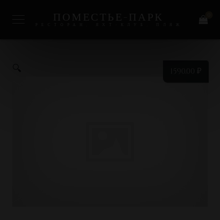
ПОМЕСТЬЕ-ПАРК
0
РЕСТОРАН, ЯХТ-КЛУБ, ПЛЯЖ
🔍
1590,00
₽