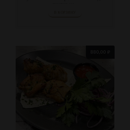
скидка не ...
В КОРЗИНУ
880,00
₽