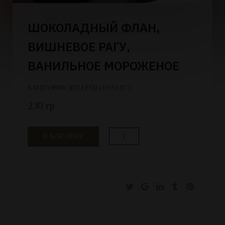
ШОКОЛАДНЫЙ ФЛАН,
ВИШНЕВОЕ РАГУ,
ВАНИЛЬНОЕ МОРОЖЕНОЕ
КАТЕГОРИЯ:
ДЕСЕРТЫ | DESERTS
230 гр
Количество
В КОРЗИНУ
товара
Шоколадный
флан,
вишневое
рагу,
ванильное
мороженое