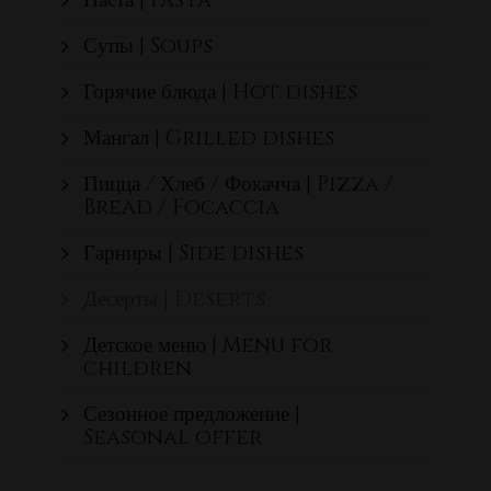
Паста | Pasta
Супы | Soups
Горячие блюда | Hot dishes
Мангал | Grilled dishes
Пицца / Хлеб / Фокачча | Pizza /
Bread / Focaccia
Гарниры | Side dishes
Десерты | Deserts
Детское меню | Menu for
children
Сезонное предложение |
Seasonal offer