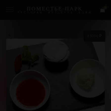
ПОМЕСТЬЕ-ПАРК
0
РЕСТОРАН, ЯХТ-КЛУБ, ПЛЯЖ
🔍
850,00
₽