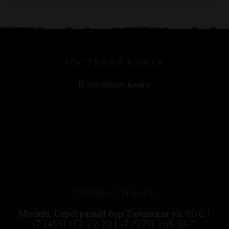
ГОСТЕВАЯ КНИГА
Яна
В гостевую книгу
Ресторан на воде выглядит необычно, поэтому
с удовольствием посетили всей...
СВЯЗЬ С НАМИ
Москва, Серебряный бор Таманская ул. 46 с. 1
+7 (495) 152-22-20 | +7 (925) 268-30-**