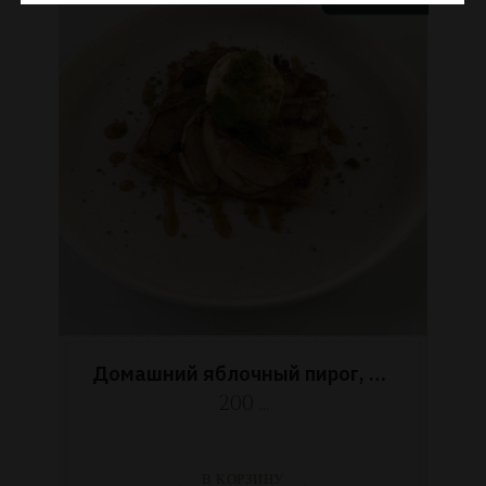
Домашний яблочный пирог, ананасовая карамель, ванильное мороженое
200 ...
В КОРЗИНУ