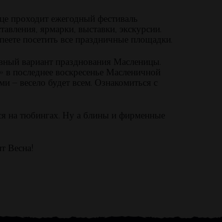
ице проходит ежегодный фестиваль
авления, ярмарки, выставки, экскурсии.
спеете посетить все праздничные площадки.
ивный вариант празднования Масленицы.
» в последнее воскресенье Масленичной
ми – весело будет всем. Ознакомиться с
ься на тюбингах. Ну а блины и фирменные
т Весна!