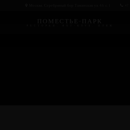
Москва, Серебряный бор Таманская ул. 46 с. 1
+7 
ПОМЕСТЬЕ-ПАРК
РЕСТОРАН, ЯХТ-КЛУБ, ПЛЯЖ