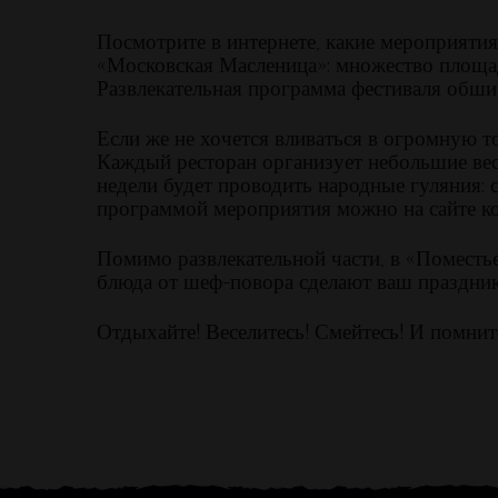
Посмотрите в интернете, какие мероприятия
«Московская Масленица»: множество площадо
Развлекательная программа фестиваля обшир
Если же не хочется вливаться в огромную 
Каждый ресторан организует небольшие вес
недели будет проводить народные гуляния: с
программой мероприятия можно на сайте ком
Помимо развлекательной части, в «Поместье
блюда от шеф-повора сделают ваш праздни
Отдыхайте! Веселитесь! Смейтесь! И помнит