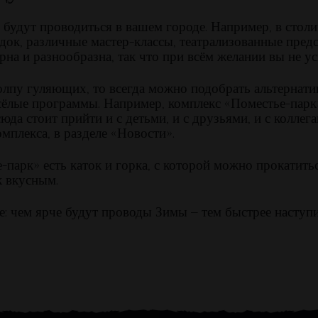
 будут проводиться в вашем городе. Например, в стол
к, различные мастер-классы, театрализованные предст
на и разнообразна, так что при всём желании вы не у
толпу гуляющих, то всегда можно подобрать альтернат
ёлые программы. Например, комплекс «Поместье-парк
юда стоит прийти и с детьми, и с друзьями, и с коллега
плекса, в разделе «Новости».
-парк» есть каток и горка, с которой можно прокатит
к вкусным.
е: чем ярче будут проводы Зимы – тем быстрее наступи