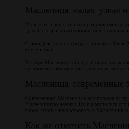
Масленица: малая, узкая 
Мало кто знает, что этот праздник состоял
делали генеральную уборку, подготавливали
С понедельника по среду начиналась Узкая 
кругу семьи.
Четверг Масленичной недели носил названи
гуляниями, забавами, песнями, плясками и 
Масленица: современные 
Современная Масленица мало похожа на ту, 
Масленичную неделю. Но в мегаполисе слишк
город, чтобы поучаствовать в Масленичных 
Как же отметить Маслени