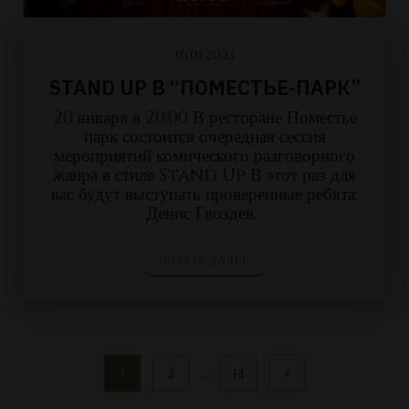
16.01.2023
STAND UP В “ПОМЕСТЬЕ-ПАРК”
20 января в 20:00 В ресторане Поместье
парк состоится очередная сессия
мероприятий комического разговорного
жанра в стиле Stand Up В этот раз для
вас будут выступать проверенные ребята:
Денис Гвоздев…
ЧИТАТЬ ДАЛЕЕ
Пагинация
1
2
…
14
записей