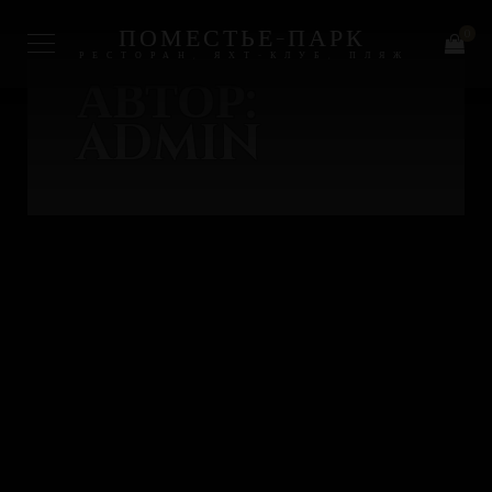
ПОМЕСТЬЕ-ПАРК
0
РЕСТОРАН, ЯХТ-КЛУБ, ПЛЯЖ
АВТОР:
ADMIN