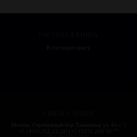
ГОСТЕВАЯ КНИГА
Яна
В гостевую книгу
Ресторан на воде выглядит необычно, поэтому
с удовольствием посетили всей...
СВЯЗЬ С НАМИ
Москва, Серебряный бор Таманская ул. 46 с. 1
+7 (495) 152-22-20 | +7 (925) 268-30-**
Пон - Пт: 12:00 - 23:00