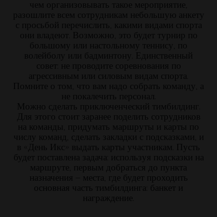
чем организовывать такое мероприятие,
разошлите всем сотрудникам небольшую анкету
с просьбой перечислить, какими видами спорта
они владеют. Возможно, это будет турнир по
большому или настольному теннису, по
волейболу или бадминтону. Единственный
совет: не проводите соревнования по
агрессивным или силовым видам спорта.
Помните о том, что вам надо собрать команду, а
не покалечить персонал.
Можно сделать приключенческий тимбилдинг.
Для этого стоит заранее поделить сотрудников
на команды, придумать маршруты и карты по
числу команд, сделать закладки с подсказками, и
в «День Икс» выдать карты участникам. Пусть
будет поставлена задача: используя подсказки на
маршруте, первым добраться до пункта
назначения – места, где будет проходить
основная часть тимбилдинга: банкет и
награждение.