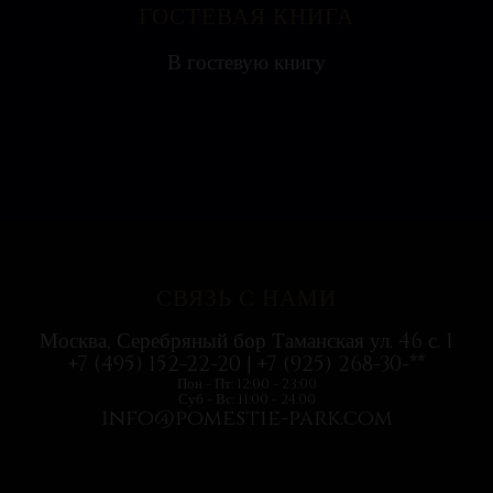
ГОСТЕВАЯ КНИГА
Яна
В гостевую книгу
Ресторан на воде выглядит необычно, поэтому
с удовольствием посетили всей...
СВЯЗЬ С НАМИ
Москва, Серебряный бор Таманская ул. 46 с. 1
+7 (495) 152-22-20 | +7 (925) 268-30-**
Пон - Пт: 12:00 - 23:00
Суб - Вс: 11:00 - 24:00
info@pomestie-park.com