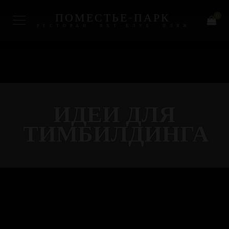
ПОМЕСТЬЕ-ПАРК
0
РЕСТОРАН, ЯХТ-КЛУБ, ПЛЯЖ
ИДЕИ ДЛЯ
ТИМБИЛДИНГА