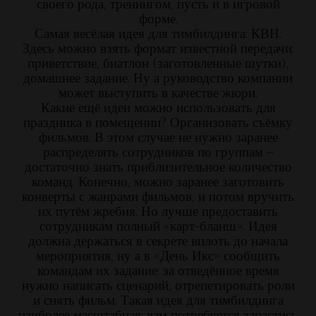
своего рода, тренингом, пусть и в игровой
форме.
Самая весёлая идея для тимбилдинга: КВН.
Здесь можно взять формат известной передачи:
приветствие, биатлон (заготовленные шутки),
домашнее задание. Ну а руководство компании
может выступить в качестве жюри.
Какие ещё идеи можно использовать для
праздника в помещении? Организовать съёмку
фильмов. В этом случае не нужно заранее
распределять сотрудников по группам –
достаточно знать приблизительное количество
команд. Конечно, можно заранее заготовить
конверты с жанрами фильмов, и потом вручить
их путём жребия. Но лучше предоставить
сотрудникам полный «карт-бланш». Идея
должна держаться в секрете вплоть до начала
мероприятия, ну а в «День Икс» сообщить
командам их задание: за отведённое время
нужно написать сценарий, отрепетировать роли
и снять фильм. Такая идея для тимбилдинга
наиболее масштабная: вам потребуется запастись